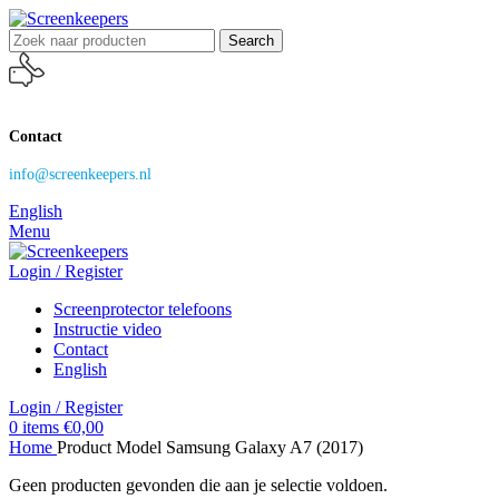
Search
Contact
info@screenkeepers.nl
English
Menu
Login / Register
Screenprotector telefoons
Instructie video
Contact
English
Login / Register
0
items
€
0,00
Home
Product Model
Samsung Galaxy A7 (2017)
Geen producten gevonden die aan je selectie voldoen.