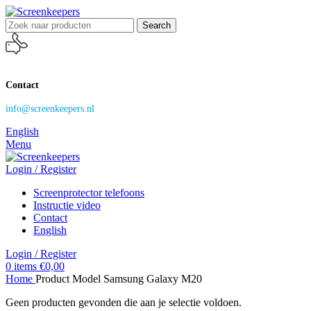
Search
Contact
info@screenkeepers.nl
English
Menu
Login / Register
Screenprotector telefoons
Instructie video
Contact
English
Login / Register
0
items
€
0,00
Home
Product Model
Samsung Galaxy M20
Geen producten gevonden die aan je selectie voldoen.