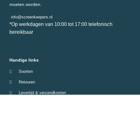
moeten worden.
info@screenkeepers.nl
*Op werkdagen van 10:00 tot 17:00 telefonisch
bereikbaar
Handige links
Soorten
Retouren
Levertijd & verzendkosten
Garantie & Klachten
Betaalmethodes
Veelgestelde vragen