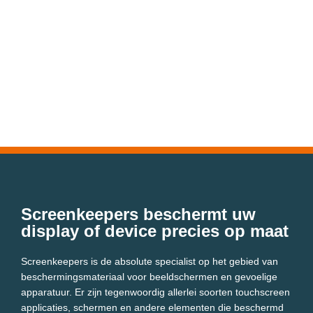
Screenkeepers beschermt uw
display of device precies op maat
Screenkeepers is de absolute specialist op het gebied van
beschermingsmateriaal voor beeldschermen en gevoelige
apparatuur. Er zijn tegenwoordig allerlei soorten touchscreen
applicaties, schermen en andere elementen die beschermd