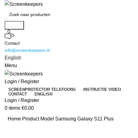
Search
Contact
info@screenkeepers.nl
English
Menu
Login / Register
SCREENPROTECTOR TELEFOONS
INSTRUCTIE VIDEO
CONTACT
ENGLISH
Login / Register
0
items
€
0,00
Home
Product Model
Samsung Galaxy S11 Plus