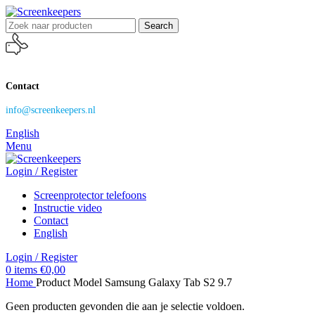
Search
Contact
info@screenkeepers.nl
English
Menu
Login / Register
Screenprotector telefoons
Instructie video
Contact
English
Login / Register
0
items
€
0,00
Home
Product Model
Samsung Galaxy Tab S2 9.7
Geen producten gevonden die aan je selectie voldoen.