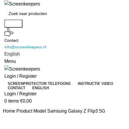
Search
Contact
info@screenkeepers.nl
English
Menu
Login / Register
SCREENPROTECTOR TELEFOONS
INSTRUCTIE VIDEO
CONTACT
ENGLISH
Login / Register
0
items
€
0,00
Home
Product Model
Samsung Galaxy Z Flip3 5G