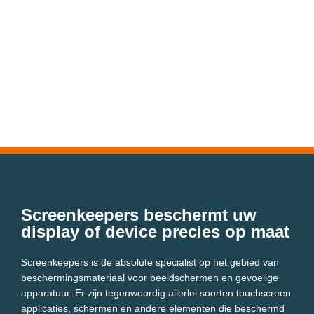
Screenkeepers beschermt uw
display of device precies op maat
Screenkeepers is de absolute specialist op het gebied van
beschermingsmateriaal voor beeldschermen en gevoelige
apparatuur. Er zijn tegenwoordig allerlei soorten touchscreen
applicaties, schermen en andere elementen die beschermd