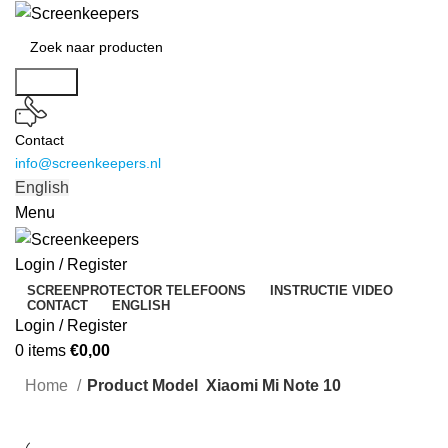
Search
Contact
info@screenkeepers.nl
English
Menu
Login / Register
SCREENPROTECTOR TELEFOONS
INSTRUCTIE VIDEO
CONTACT
ENGLISH
Login / Register
0
items
€
0,00
Home
Product Model
Xiaomi Mi Note 10