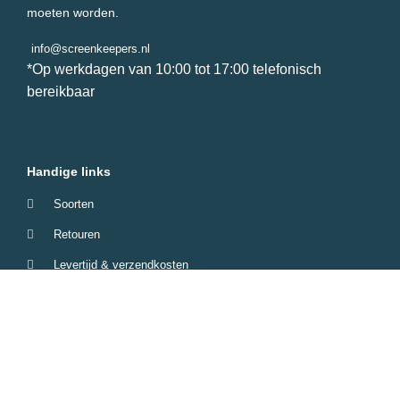
moeten worden.
info@screenkeepers.nl
*Op werkdagen van 10:00 tot 17:00 telefonisch
bereikbaar
Handige links
Soorten
Retouren
Levertijd & verzendkosten
Garantie & Klachten
Betaalmethodes
Veelgestelde vragen