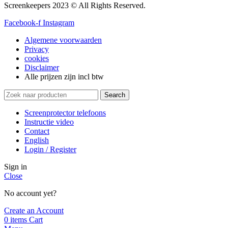
Screenkeepers 2023 © All Rights Reserved.
Facebook-f
Instagram
Algemene voorwaarden
Privacy
cookies
Disclaimer
Alle prijzen zijn incl btw
Search
Screenprotector telefoons
Instructie video
Contact
English
Login / Register
Sign in
Close
No account yet?
Create an Account
0
items
Cart