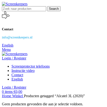
Search
Contact
info@screenkeepers.nl
English
Menu
Login / Register
Screenprotector telefoons
Instructie video
Contact
English
Login / Register
0
items
€
0,00
Home
Winkel
Producten getagged “Alcatel 3L (2020)”
Geen producten gevonden die aan je selectie voldoen.