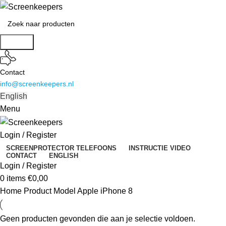
Search
Contact
info@screenkeepers.nl
English
Menu
Login / Register
SCREENPROTECTOR TELEFOONS
INSTRUCTIE VIDEO
CONTACT
ENGLISH
Login / Register
0
items
€
0,00
Home
Product Model
Apple iPhone 8
Geen producten gevonden die aan je selectie voldoen.