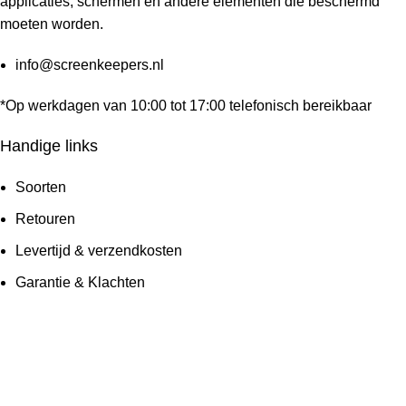
applicaties, schermen en andere elementen die beschermd
moeten worden.
info@screenkeepers.nl
*Op werkdagen van 10:00 tot 17:00 telefonisch bereikbaar
Handige links
Soorten
Retouren
Levertijd & verzendkosten
Garantie & Klachten
Betaalmethodes
Veelgestelde vragen
Screenkeepers 2023 © All Rights Reserved.