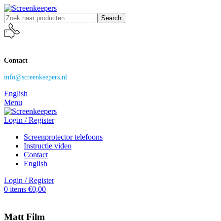
Search
Contact
info@screenkeepers.nl
English
Menu
Login / Register
Screenprotector telefoons
Instructie video
Contact
English
Login / Register
0
items
€
0,00
Matt Film