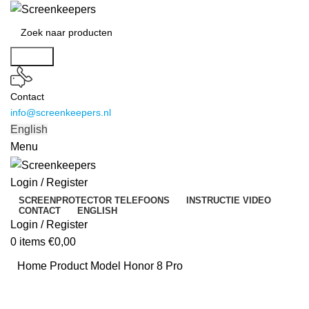
Search
Contact
info@screenkeepers.nl
English
Menu
Login / Register
SCREENPROTECTOR TELEFOONS
INSTRUCTIE VIDEO
CONTACT
ENGLISH
Login / Register
0
items
€
0,00
Home
Product Model
Honor 8 Pro