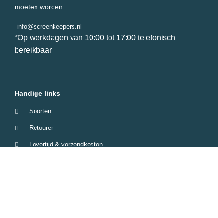
moeten worden.
info@screenkeepers.nl
*Op werkdagen van 10:00 tot 17:00 telefonisch
bereikbaar
Handige links
Soorten
Retouren
Levertijd & verzendkosten
Garantie & Klachten
Betaalmethodes
Veelgestelde vragen