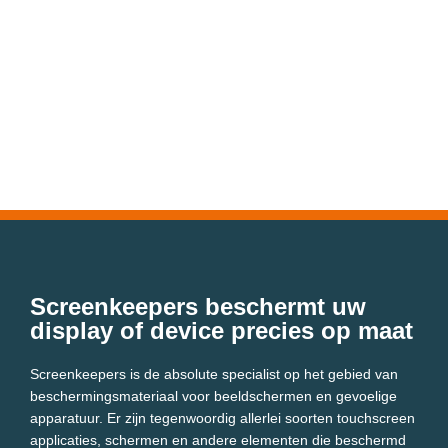
Screenkeepers beschermt uw
display of device precies op maat
Screenkeepers is de absolute specialist op het gebied van
beschermingsmateriaal voor beeldschermen en gevoelige
apparatuur. Er zijn tegenwoordig allerlei soorten touchscreen
applicaties, schermen en andere elementen die beschermd