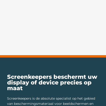
Screenkeepers beschermt uw
display of device precies op
maat
Screenkeepers is de absolute specialist op het gebied
van beschermingsmateriaal voor beeldschermen en