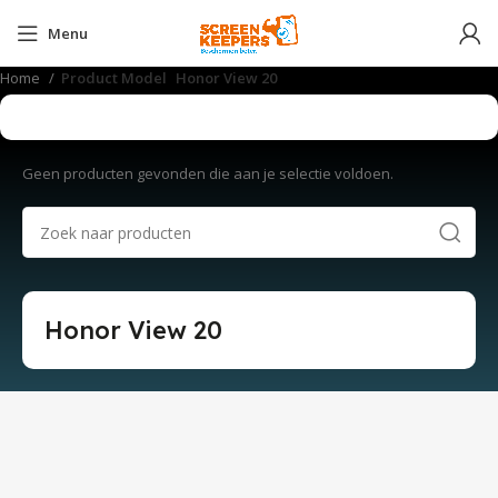
Menu
Home
Product Model
Honor View 20
Geen producten gevonden die aan je selectie voldoen.
Honor View 20