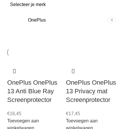
Selecteer je merk
OnePlus
4
OnePlus OnePlus
OnePlus OnePlus
13 Anti Blue Ray
13 Privacy mat
Screenprotector
Screenprotector
€
16,45
€
17,45
Toevoegen aan
Toevoegen aan
winkelwagen
winkelwagen