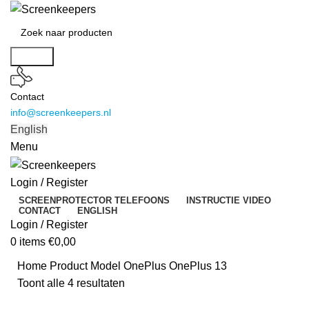
Search
Contact
info@screenkeepers.nl
English
Menu
Login / Register
SCREENPROTECTOR TELEFOONS
INSTRUCTIE VIDEO
CONTACT
ENGLISH
Login / Register
0
items
€
0,00
Home
Product Model
OnePlus OnePlus 13
Toont alle 4 resultaten