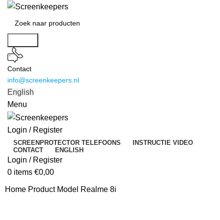
Search
Contact
info@screenkeepers.nl
English
Menu
Login / Register
SCREENPROTECTOR TELEFOONS
INSTRUCTIE VIDEO
CONTACT
ENGLISH
Login / Register
0
items
€
0,00
Home
Product Model
Realme 8i