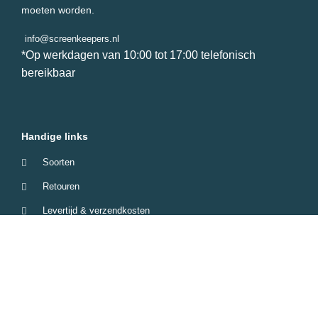
moeten worden.
info@screenkeepers.nl
*Op werkdagen van 10:00 tot 17:00 telefonisch
bereikbaar
Handige links
Soorten
Retouren
Levertijd & verzendkosten
Garantie & Klachten
Betaalmethodes
Veelgestelde vragen