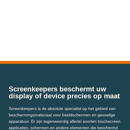
Screenkeepers beschermt uw
display of device precies op maat
Screenkeepers is de absolute specialist op het gebied van
beschermingsmateriaal voor beeldschermen en gevoelige
apparatuur. Er zijn tegenwoordig allerlei soorten touchscreen
applicaties, schermen en andere elementen die beschermd