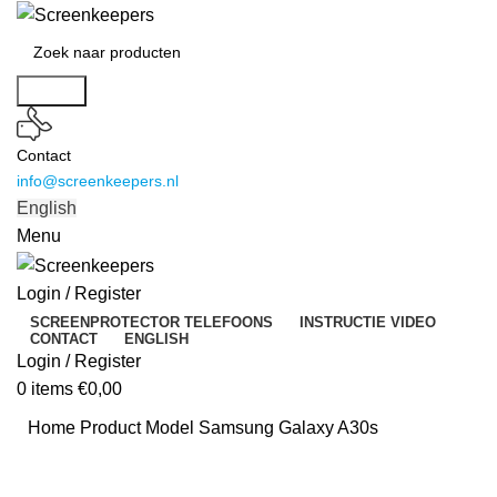
Search
Contact
info@screenkeepers.nl
English
Menu
Login / Register
SCREENPROTECTOR TELEFOONS
INSTRUCTIE VIDEO
CONTACT
ENGLISH
Login / Register
0
items
€
0,00
Home
Product Model
Samsung Galaxy A30s