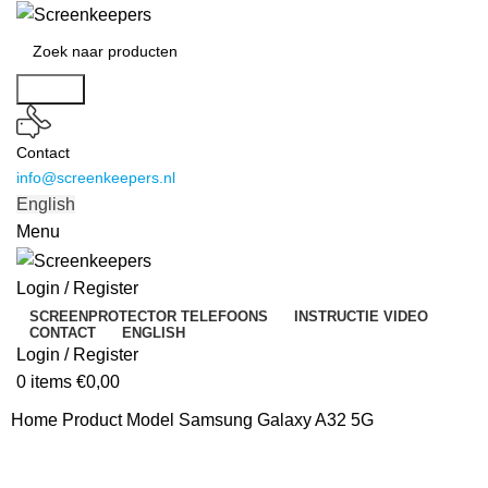
Search
Contact
info@screenkeepers.nl
English
Menu
Login / Register
SCREENPROTECTOR TELEFOONS
INSTRUCTIE VIDEO
CONTACT
ENGLISH
Login / Register
0
items
€
0,00
Home
Product Model
Samsung Galaxy A32 5G