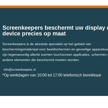
Screenkeepers beschermt uw display 
device precies op maat
Screenkeepers is de absolute specialist op het gebied van
beschermingsmateriaal voor beeldschermen en gevoelige apparatuur
zijn tegenwoordig allerlei soorten touchscreen applicaties, schermen
andere elementen die beschermd moeten worden.
info@screenkeepers.nl
*Op werkdagen van 10:00 tot 17:00 telefonisch bereikbaar
Screenkeepers 2023 © All Rights Reserved.