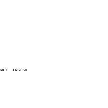
TACT
ENGLISH