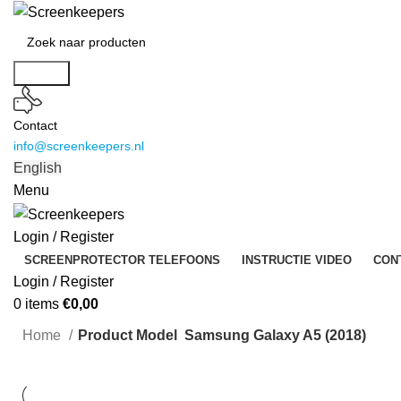
Search
Contact
info@screenkeepers.nl
English
Menu
Login / Register
SCREENPROTECTOR TELEFOONS
INSTRUCTIE VIDEO
CON
Login / Register
0
items
€
0,00
Home
Product Model
Samsung Galaxy A5 (2018)