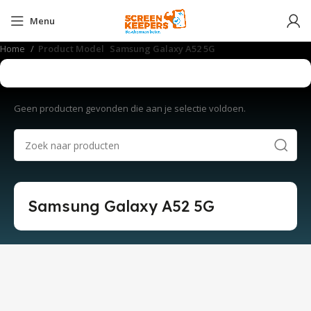
Menu
Home
Product Model
Samsung Galaxy A52 5G
Geen producten gevonden die aan je selectie voldoen.
Samsung Galaxy A52 5G