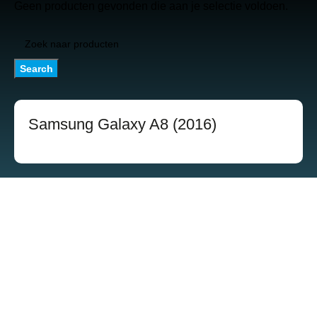
Geen producten gevonden die aan je selectie voldoen.
Search
Samsung Galaxy A8 (2016)