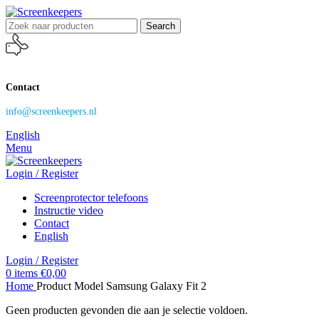
Search
Contact
info@screenkeepers.nl
English
Menu
Login / Register
Screenprotector telefoons
Instructie video
Contact
English
Login / Register
0
items
€
0,00
Home
Product Model
Samsung Galaxy Fit 2
Geen producten gevonden die aan je selectie voldoen.