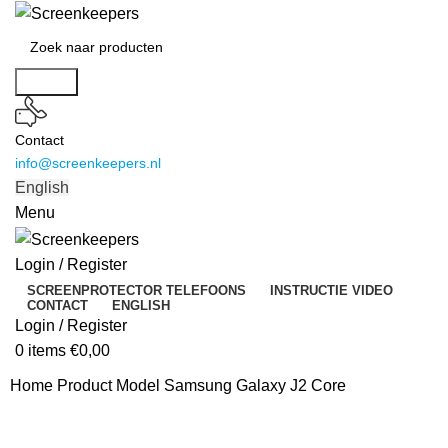
Search
Contact
info@screenkeepers.nl
English
Menu
Login / Register
SCREENPROTECTOR TELEFOONS
INSTRUCTIE VIDEO
CONTACT
ENGLISH
Login / Register
0
items
€
0,00
Home
Product Model
Samsung Galaxy J2 Core