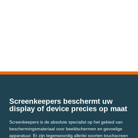
Screenkeepers beschermt uw
display of device precies op maat
Screenkeepers is de absolute specialist op het gebied van
beschermingsmateriaal voor beeldschermen en gevoelige
apparatuur. Er zijn tegenwoordig allerlei soorten touchscreen