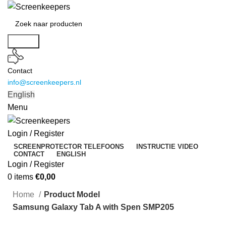
Search
Contact
info@screenkeepers.nl
English
Menu
Login / Register
SCREENPROTECTOR TELEFOONS
INSTRUCTIE VIDEO
CONTACT
ENGLISH
Login / Register
0
items
€
0,00
Home
Product Model
Samsung Galaxy Tab A with Spen SMP205