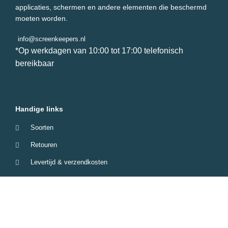
applicaties, schermen en andere elementen die beschermd
moeten worden.
info@screenkeepers.nl
*Op werkdagen van 10:00 tot 17:00 telefonisch
bereikbaar
Handige links
Soorten
Retouren
Levertijd & verzendkosten
Garantie & Klachten
Betaalmethodes
Veelgestelde vragen