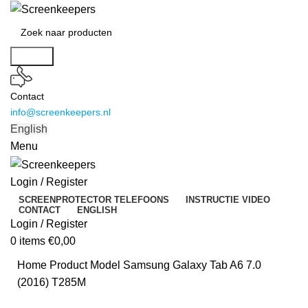
Search
Contact
info@screenkeepers.nl
English
Menu
Login / Register
SCREENPROTECTOR TELEFOONS
INSTRUCTIE VIDEO
CONTACT
ENGLISH
Login / Register
0
items
€
0,00
Home
Product Model
Samsung Galaxy Tab A6 7.0
(2016) T285M