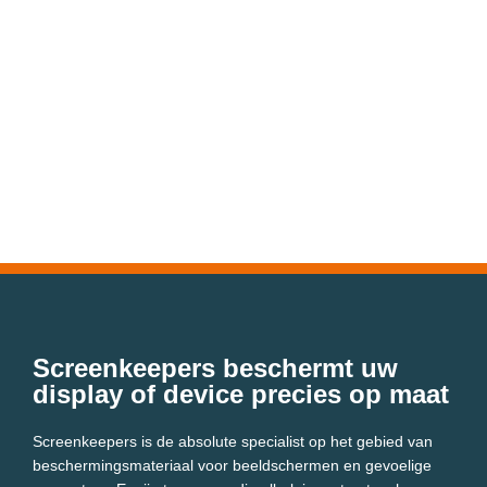
Screenkeepers beschermt uw
display of device precies op maat
Screenkeepers is de absolute specialist op het gebied van
beschermingsmateriaal voor beeldschermen en gevoelige