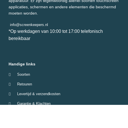
apparatuur. Er zijn tegenwoordig allerlei soorten touchscreen
applicaties, schermen en andere elementen die beschermd
moeten worden.
info@screenkeepers.nl
*Op werkdagen van 10:00 tot 17:00 telefonisch
bereikbaar
Handige links
Soorten
Retouren
Levertijd & verzendkosten
Garantie & Klachten
Betaalmethodes
Veelgestelde vragen