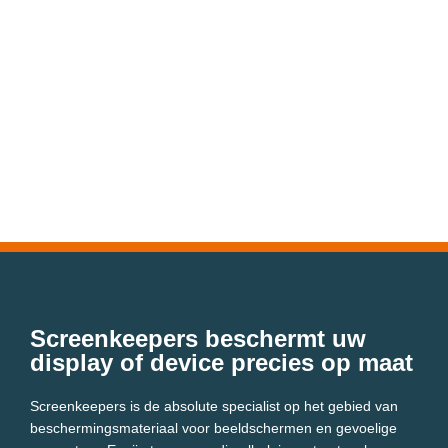
Screenkeepers beschermt uw
display of device precies op maat
Screenkeepers is de absolute specialist op het gebied van
beschermingsmateriaal voor beeldschermen en gevoelige