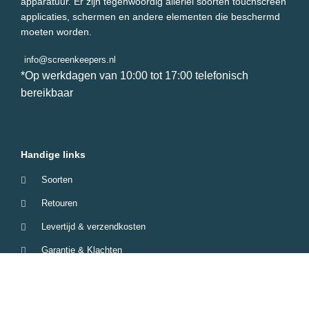
apparatuur. Er zijn tegenwoordig allerlei soorten touchscreen
applicaties, schermen en andere elementen die beschermd
moeten worden.
info@screenkeepers.nl
*Op werkdagen van 10:00 tot 17:00 telefonisch
bereikbaar
Handige links
Soorten
Retouren
Levertijd & verzendkosten
Garantie & Klachten
Betaalmethodes
Veelgestelde vragen