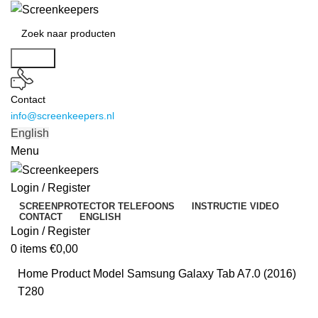
Search
Contact
info@screenkeepers.nl
English
Menu
Login / Register
SCREENPROTECTOR TELEFOONS
INSTRUCTIE VIDEO
CONTACT
ENGLISH
Login / Register
0
items
€
0,00
Home
Product Model
Samsung Galaxy Tab A7.0 (2016)
T280