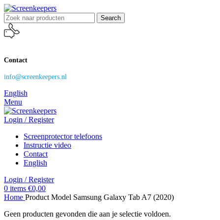
Search
Contact
info@screenkeepers.nl
English
Menu
Login / Register
Screenprotector telefoons
Instructie video
Contact
English
Login / Register
0
items
€
0,00
Home
Product Model
Samsung Galaxy Tab A7 (2020)
Geen producten gevonden die aan je selectie voldoen.