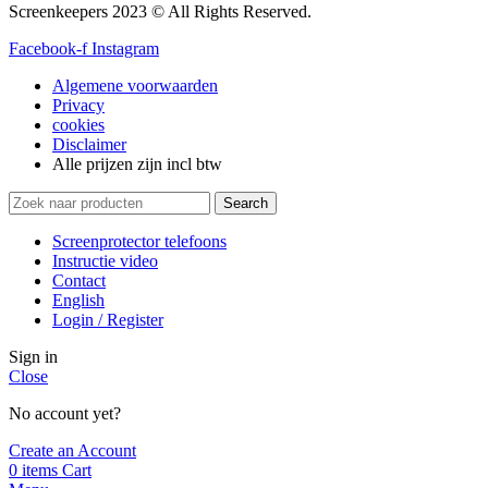
Screenkeepers 2023 © All Rights Reserved.
Facebook-f
Instagram
Algemene voorwaarden
Privacy
cookies
Disclaimer
Alle prijzen zijn incl btw
Search
Screenprotector telefoons
Instructie video
Contact
English
Login / Register
Sign in
Close
No account yet?
Create an Account
0
items
Cart