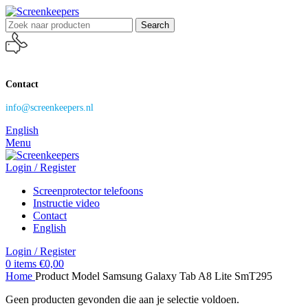
Search
Contact
info@screenkeepers.nl
English
Menu
Login / Register
Screenprotector telefoons
Instructie video
Contact
English
Login / Register
0
items
€
0,00
Home
Product Model
Samsung Galaxy Tab A8 Lite SmT295
Geen producten gevonden die aan je selectie voldoen.