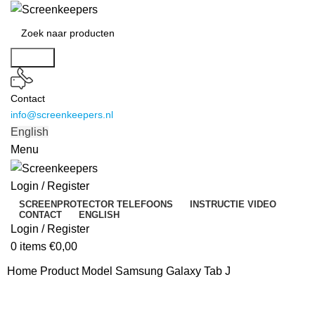
Search
Contact
info@screenkeepers.nl
English
Menu
Login / Register
SCREENPROTECTOR TELEFOONS
INSTRUCTIE VIDEO
CONTACT
ENGLISH
Login / Register
0
items
€
0,00
Home
Product Model
Samsung Galaxy Tab J