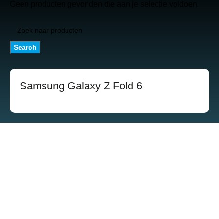
Geen producten gevonden die aan je selectie voldoen.
Search
Samsung Galaxy Z Fold 6