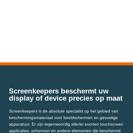
Screenkeepers beschermt uw
display of device precies op maat
Screenkeepers is de absolute specialist op het gebied van
beschermingsmateriaal voor beeldschermen en gevoelige
apparatuur. Er zijn tegenwoordig allerlei soorten touchscreen
applicaties, schermen en andere elementen die beschermd