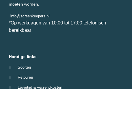
moeten worden.
info@screenkeepers.nl
*Op werkdagen van 10:00 tot 17:00 telefonisch
bereikbaar
Handige links
Soorten
Retouren
Levertijd & verzendkosten
Garantie & Klachten
Betaalmethodes
Veelgestelde vragen