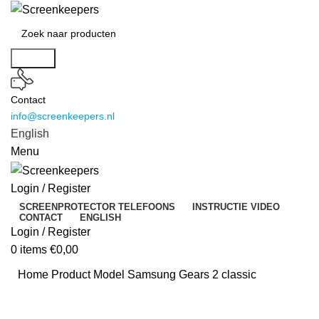
Search
Contact
info@screenkeepers.nl
English
Menu
Login / Register
SCREENPROTECTOR TELEFOONS
INSTRUCTIE VIDEO
CONTACT
ENGLISH
Login / Register
0
items
€
0,00
Home
Product Model
Samsung Gears 2 classic