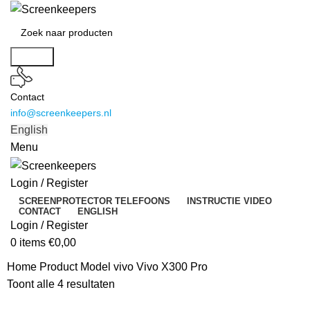
Search
Contact
info@screenkeepers.nl
English
Menu
Login / Register
SCREENPROTECTOR TELEFOONS
INSTRUCTIE VIDEO
CONTACT
ENGLISH
Login / Register
0
items
€
0,00
Home
Product Model
vivo Vivo X300 Pro
Toont alle 4 resultaten