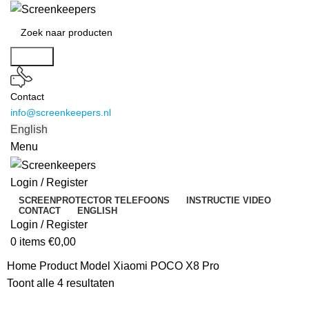
Search
Contact
info@screenkeepers.nl
English
Menu
Login / Register
SCREENPROTECTOR TELEFOONS
INSTRUCTIE VIDEO
CONTACT
ENGLISH
Login / Register
0
items
€
0,00
Home
Product Model
Xiaomi POCO X8 Pro
Toont alle 4 resultaten