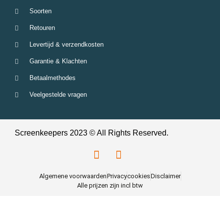
Soorten
Retouren
Levertijd & verzendkosten
Garantie & Klachten
Betaalmethodes
Veelgestelde vragen
Screenkeepers 2023 © All Rights Reserved.
Algemene voorwaarden
Privacy
cookies
Disclaimer
Alle prijzen zijn incl btw
0
items
Cart
Menu