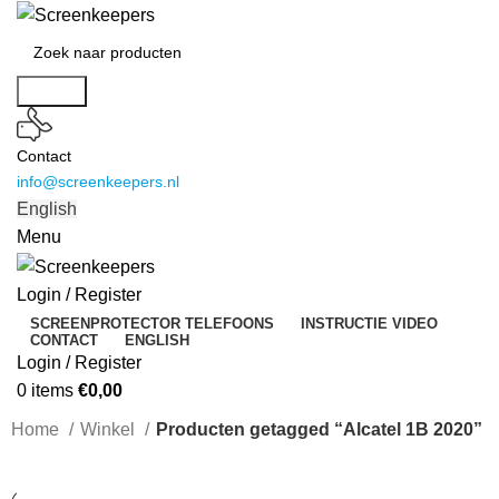
Search
Contact
info@screenkeepers.nl
English
Menu
Login / Register
SCREENPROTECTOR TELEFOONS
INSTRUCTIE VIDEO
CONTACT
ENGLISH
Login / Register
0
items
€
0,00
Home
Winkel
Producten getagged “Alcatel 1B 2020”