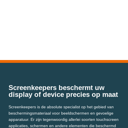
Screenkeepers beschermt uw
display of device precies op maat
Screenkeepers is de absolute specialist op het gebied van
beschermingsmateriaal voor beeldschermen en gevoelige
apparatuur. Er zijn tegenwoordig allerlei soorten touchscreen
applicaties, schermen en andere elementen die beschermd