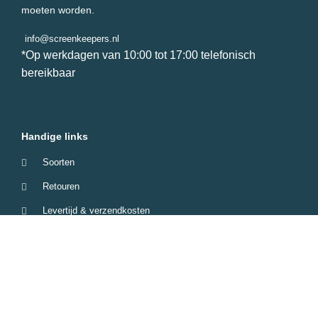
moeten worden.
info@screenkeepers.nl
*Op werkdagen van 10:00 tot 17:00 telefonisch
bereikbaar
Handige links
Soorten
Retouren
Levertijd & verzendkosten
Garantie & Klachten
Betaalmethodes
Veelgestelde vragen