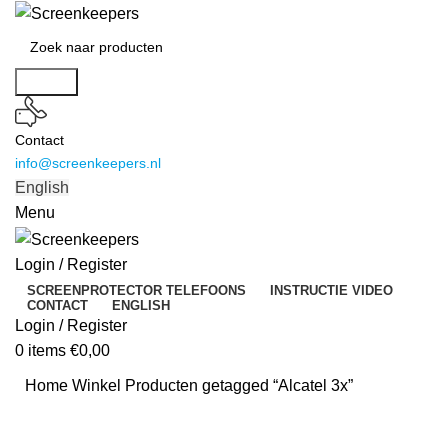
Search
Contact
info@screenkeepers.nl
English
Menu
Login / Register
SCREENPROTECTOR TELEFOONS
INSTRUCTIE VIDEO
CONTACT
ENGLISH
Login / Register
0
items
€
0,00
Home
Winkel
Producten getagged “Alcatel 3x”