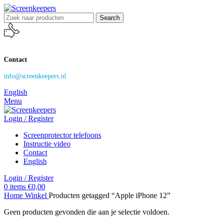
Search
Contact
info@screenkeepers.nl
English
Menu
Login / Register
Screenprotector telefoons
Instructie video
Contact
English
Login / Register
0
items
€
0,00
Home
Winkel
Producten getagged “Apple iPhone 12”
Geen producten gevonden die aan je selectie voldoen.