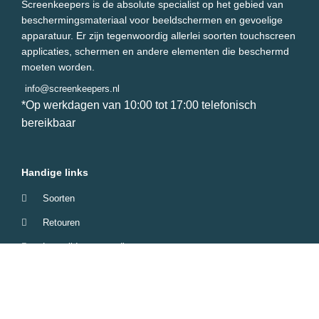
Screenkeepers is de absolute specialist op het gebied van
beschermingsmateriaal voor beeldschermen en gevoelige
apparatuur. Er zijn tegenwoordig allerlei soorten touchscreen
applicaties, schermen en andere elementen die beschermd
moeten worden.
info@screenkeepers.nl
*Op werkdagen van 10:00 tot 17:00 telefonisch
bereikbaar
Handige links
Soorten
Retouren
Levertijd & verzendkosten
Garantie & Klachten
Betaalmethodes