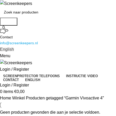
Search
Contact
info@screenkeepers.nl
English
Menu
Login / Register
SCREENPROTECTOR TELEFOONS
INSTRUCTIE VIDEO
CONTACT
ENGLISH
Login / Register
0
items
€
0,00
Home
Winkel
Producten getagged “Garmin Vivoactive 4”
Geen producten gevonden die aan je selectie voldoen.