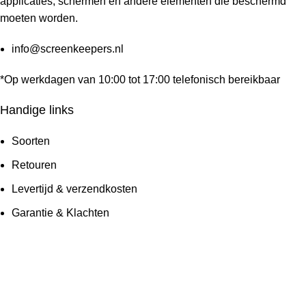
applicaties, schermen en andere elementen die beschermd
moeten worden.
info@screenkeepers.nl
*Op werkdagen van 10:00 tot 17:00 telefonisch bereikbaar
Handige links
Soorten
Retouren
Levertijd & verzendkosten
Garantie & Klachten
Betaalmethodes
Veelgestelde vragen
Screenkeepers 2023 © All Rights Reserved.