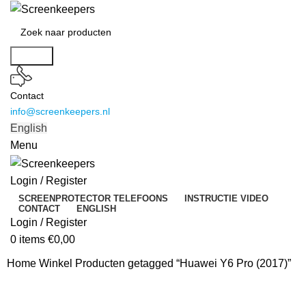
Search
Contact
info@screenkeepers.nl
English
Menu
Login / Register
SCREENPROTECTOR TELEFOONS
INSTRUCTIE VIDEO
CONTACT
ENGLISH
Login / Register
0
items
€
0,00
Home
Winkel
Producten getagged “Huawei Y6 Pro (2017)”