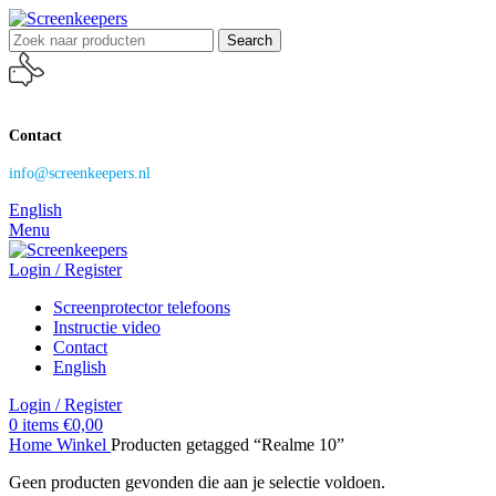
Search
Contact
info@screenkeepers.nl
English
Menu
Login / Register
Screenprotector telefoons
Instructie video
Contact
English
Login / Register
0
items
€
0,00
Home
Winkel
Producten getagged “Realme 10”
Geen producten gevonden die aan je selectie voldoen.