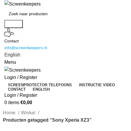
Search
Contact
info@screenkeepers.nl
English
Menu
Login / Register
SCREENPROTECTOR TELEFOONS
INSTRUCTIE VIDEO
CONTACT
ENGLISH
Login / Register
0
items
€
0,00
Home
Winkel
Producten getagged “Sony Xperia XZ3”