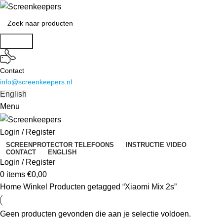
Search
Contact
info@screenkeepers.nl
English
Menu
Login / Register
SCREENPROTECTOR TELEFOONS
INSTRUCTIE VIDEO
CONTACT
ENGLISH
Login / Register
0
items
€
0,00
Home
Winkel
Producten getagged “Xiaomi Mix 2s”
Geen producten gevonden die aan je selectie voldoen.