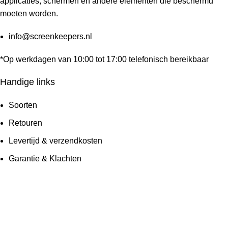
applicaties, schermen en andere elementen die beschermd
moeten worden.
info@screenkeepers.nl
*Op werkdagen van 10:00 tot 17:00 telefonisch bereikbaar
Handige links
Soorten
Retouren
Levertijd & verzendkosten
Garantie & Klachten
Betaalmethodes
Veelgestelde vragen
Screenkeepers 2023 © All Rights Reserved.