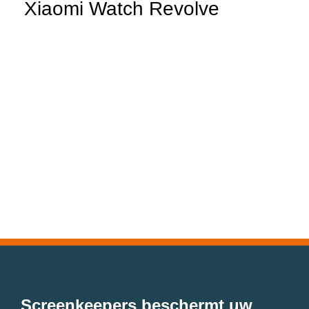
Xiaomi Watch Revolve
Screenkeepers beschermt uw