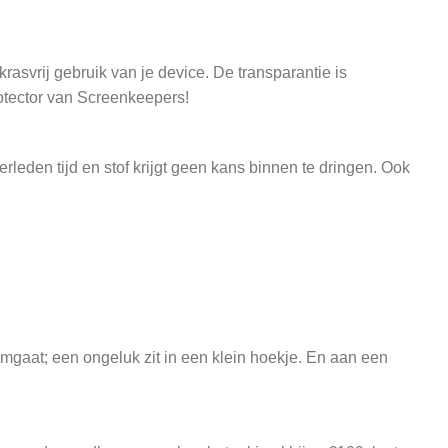
asvrij gebruik van je device. De transparantie is
otector van Screenkeepers!
leden tijd en stof krijgt geen kans binnen te dringen. Ook
mgaat; een ongeluk zit in een klein hoekje. En aan een