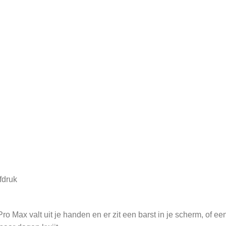
fdruk
Max valt uit je handen en er zit een barst in je scherm, of een 