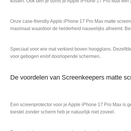
kosten. Ook ben je soms je Apple iPhone 17 Pro Max een 
Onze case-friendly Apple iPhone 17 Pro Max matte screenpro
maximaal waardoor de helderheid nauwelijks afneemt. Be
Speciaal voor wie mat verkiest boven hoogglans. Dezelfde 
voor gebogen en/of doorlopende schermen.
De voordelen van Screenkeepers matte sc
Een screenprotector voor je Apple iPhone 17 Pro Max is ge
toestel zonder scherm heb je natuurlijk niet zoveel.