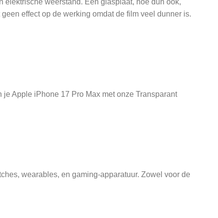
n elektrische weerstand. Een glasplaat, hoe dun ook,
geen effect op de werking omdat de film veel dunner is.
an je Apple iPhone 17 Pro Max met onze Transparant
atches, wearables, en gaming-apparatuur. Zowel voor de