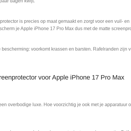
paar dagen kwijt.
tector is precies op maat gemaakt en zorgt voor een vuil- en kr
scherm je Apple iPhone 17 Pro Max dus met de matte screenpr
bescherming: voorkomt krassen en barsten. Rafelranden zijn ver
reenprotector voor Apple iPhone 17 Pro Max
en overbodige luxe. Hoe voorzichtig je ook met je apparatuur o