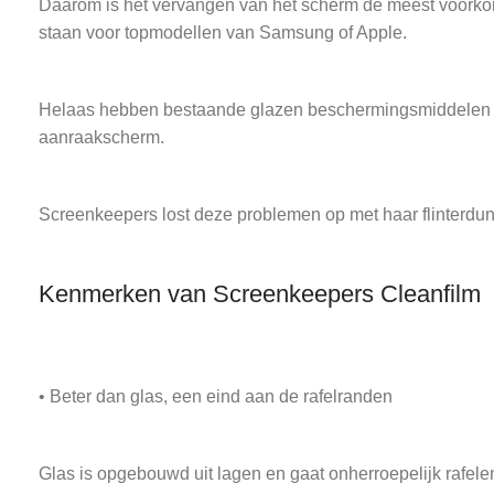
Daarom is het vervangen van het scherm de meest voorkom
staan voor topmodellen van Samsung of Apple.
Helaas hebben bestaande glazen beschermingsmiddelen vee
aanraakscherm.
Screenkeepers lost deze problemen op met haar flinterdu
Kenmerken van Screenkeepers Cleanfilm
• Beter dan glas, een eind aan de rafelranden
Glas is opgebouwd uit lagen en gaat onherroepelijk rafelen 