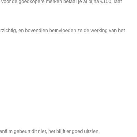
oor de goedkopere merken betaal je al bijna €100, laat
zichtig, en bovendien beïnvloeden ze de werking van het
lm gebeurt dit niet, het blijft er goed uitzien.