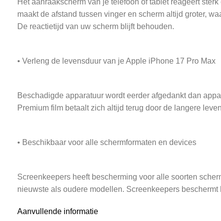
Het aanraakscherm van je telefoon of tablet reageert ster
maakt de afstand tussen vinger en scherm altijd groter, w
De reactietijd van uw scherm blijft behouden.
• Verleng de levensduur van je Apple iPhone 17 Pro Max
Beschadigde apparatuur wordt eerder afgedankt dan appar
Premium film betaalt zich altijd terug door de langere leve
• Beschikbaar voor alle schermformaten en devices
Screenkeepers heeft bescherming voor alle soorten scherm
nieuwste als oudere modellen. Screenkeepers beschermt h
Aanvullende informatie