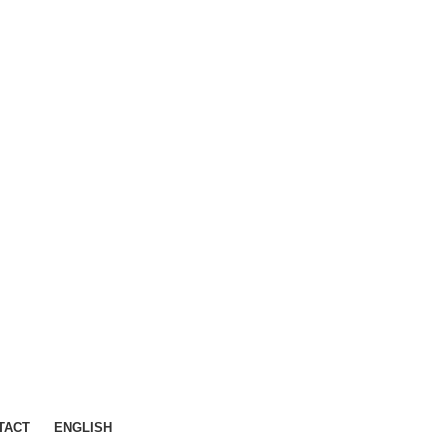
TACT
ENGLISH