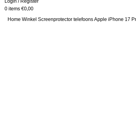
Login / Register
0
items
€
0,00
Home
Winkel
Screenprotector telefoons
Apple iPhone 17 Pr