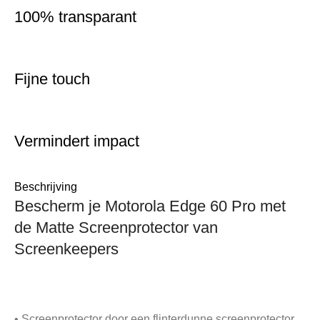
100% transparant
Fijne touch
Vermindert impact
Beschrijving
Bescherm je Motorola Edge 60 Pro met
de Matte Screenprotector van
Screenkeepers
• Screenprotector door een flinterdunne screenprotector