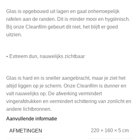
Glas is opgebouwd uit lagen en gaat onherroepelijk
rafelen aan de randen. Dit is minder mooi en hygiënisch.
Bij onze Cleanfilm gebeurt dit niet, het blijft er goed
uitzien.
• Extreem dun, nauwelijks zichtbaar
Glas is hard en is sneller aangebracht, maar je ziet het
altijd liggen op je scherm. Onze Cleanfilm is dunner en
valt nauwelijks op. De afwerking vermindert
vingerafdrukken en vermindert schittering van zonlicht en
andere lichtbronnen.
Aanvullende informatie
AFMETINGEN
220 × 160 × 5 cm
• Breekt niet, nooit