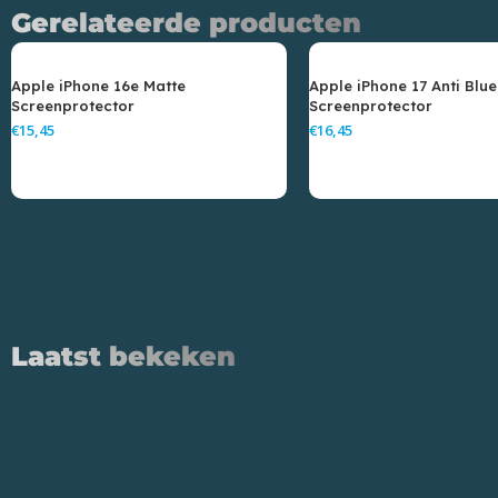
Gerelateerde producten
Apple iPhone 16e Matte
Apple iPhone 17 Anti Blu
Screenprotector
Screenprotector
€
€
Toevoegen Aan Winkelwagen
Toevoegen Aan Wink
Laatst bekeken