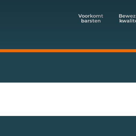
Voorkomt
Bewez
barsten
kwalit