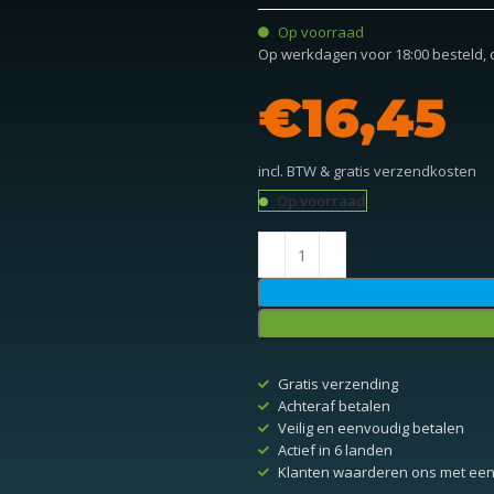
Op voorraad
Op werkdagen voor 18:00 besteld,
€
incl. BTW & gratis verzendkosten
Op voorraad
Gratis verzending
Achteraf betalen
Veilig en eenvoudig betalen
Actief in 6 landen
Klanten waarderen ons met een