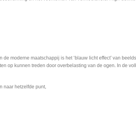
n de moderne maatschappij is het ‘blauw licht effect’ van beel
ecten op kunnen treden door overbelasting van de ogen. In de 
n naar hetzelfde punt,