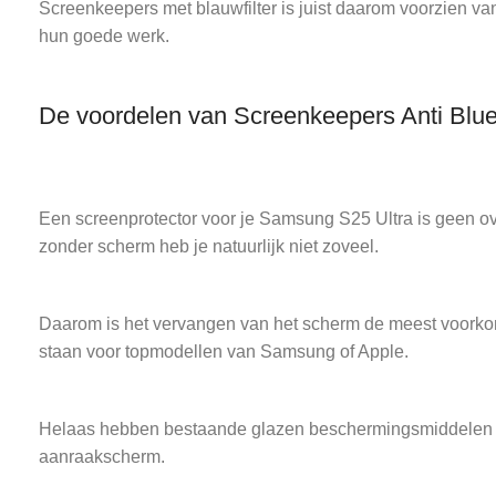
Screenkeepers met blauwfilter is juist daarom voorzien van
hun goede werk.
De voordelen van Screenkeepers Anti Blu
Een screenprotector voor je Samsung S25 Ultra is geen ove
zonder scherm heb je natuurlijk niet zoveel.
Daarom is het vervangen van het scherm de meest voorkom
staan voor topmodellen van Samsung of Apple.
Helaas hebben bestaande glazen beschermingsmiddelen vee
aanraakscherm.