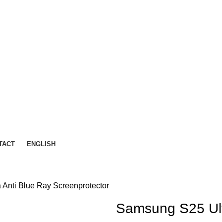
TACT
ENGLISH
Anti Blue Ray Screenprotector
Samsung S25 Ult