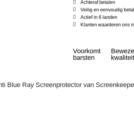
Achteraf betalen
Veilig en eenvoudig beta
Actief in 6 landen
Klanten waarderen ons m
Voorkomt
Bewez
barsten
kwalitei
ti Blue Ray Screenprotector van Screenkeepe