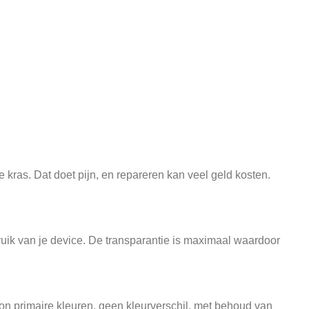
 kras. Dat doet pijn, en repareren kan veel geld kosten.
ruik van je device. De transparantie is maximaal waardoor
on primaire kleuren, geen kleurverschil, met behoud van