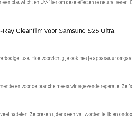
 een blauwlicht en UV-filter om deze effecten te neutraliseren. 
e-Ray Cleanfilm voor Samsung S25 Ultra
rbodige luxe. Hoe voorzichtig je ook met je apparatuur omgaat;
ende en voor de branche meest winstgevende reparatie. Zelfs v
l nadelen. Ze breken tijdens een val, worden lelijk en ondoor