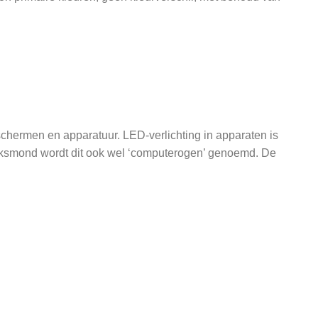
dschermen en apparatuur. LED-verlichting in apparaten is
volksmond wordt dit ook wel ‘computerogen’ genoemd. De