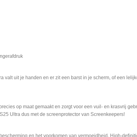
vingerafdruk
t uit je handen en er zit een barst in je scherm, of een lelijke
recies op maat gemaakt en zorgt voor een vuil- en krasvrij geb
S25 Ultra dus met de screenprotector van Screenkeepers!
ogbescherming en het voorkomen van vermoeidheid. High-definiti