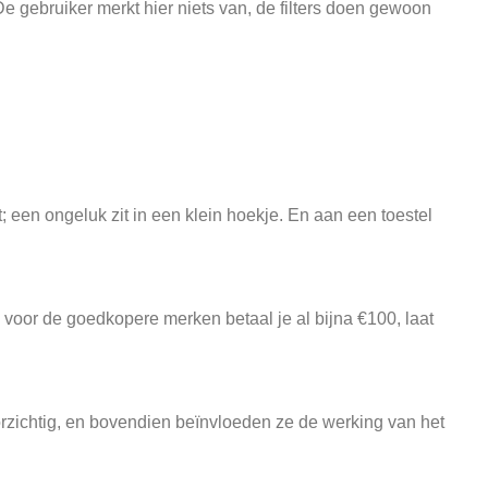
De gebruiker merkt hier niets van, de filters doen gewoon
 een ongeluk zit in een klein hoekje. En aan een toestel
oor de goedkopere merken betaal je al bijna €100, laat
zichtig, en bovendien beïnvloeden ze de werking van het