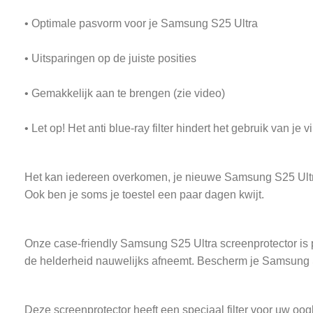
• Optimale pasvorm voor je Samsung S25 Ultra
• Uitsparingen op de juiste posities
• Gemakkelijk aan te brengen (zie video)
• Let op! Het anti blue-ray filter hindert het gebruik van je 
Het kan iedereen overkomen, je nieuwe Samsung S25 Ultra val
Ook ben je soms je toestel een paar dagen kwijt.
Onze case-friendly Samsung S25 Ultra screenprotector is p
de helderheid nauwelijks afneemt. Bescherm je Samsung 
Deze screenprotector heeft een speciaal filter voor uw o