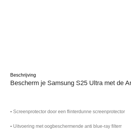
Beschrijving
Bescherm je Samsung S25 Ultra met de An
• Screenprotector door een flinterdunne screenprotector
• Uitvoering met oogbeschermende anti blue-ray filterr