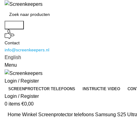
Search
Contact
info@screenkeepers.nl
English
Menu
Login / Register
SCREENPROTECTOR TELEFOONS
INSTRUCTIE VIDEO
CON
Login / Register
0
items
€
0,00
Home
Winkel
Screenprotector telefoons
Samsung S25 Ultra 