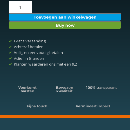
Toevoegen aan winkelwagen
Buy now
Gratis verzending
Achteraf betalen
Veilig en eenvoudig betalen
Actief in 6 landen
Klanten waarderen ons met een 9,2
Voorkomt
Bewezen
100% transparant
barsten
kwaliteit
Fijne touch
Vermindert impact