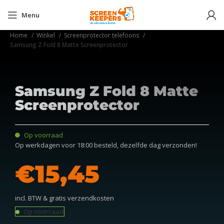
Menu
Home
Winkel
Screenprotector telefoons
Samsung Z Fold 8 Matte Screenprotector
Samsung Z Fold 8 Matte
Screenprotector
Op voorraad
Op werkdagen voor 18:00 besteld, dezelfde dag verzonden!
€
incl. BTW & gratis verzendkosten
Op voorraad