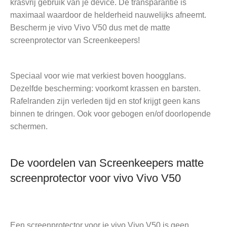
krasvrij gebruik van je device. De transparantie is
maximaal waardoor de helderheid nauwelijks afneemt.
Bescherm je vivo Vivo V50 dus met de matte
screenprotector van Screenkeepers!
Speciaal voor wie mat verkiest boven hoogglans.
Dezelfde bescherming: voorkomt krassen en barsten.
Rafelranden zijn verleden tijd en stof krijgt geen kans
binnen te dringen. Ook voor gebogen en/of doorlopende
schermen.
De voordelen van Screenkeepers matte
screenprotector voor vivo Vivo V50
Een screenprotector voor je vivo Vivo V50 is geen