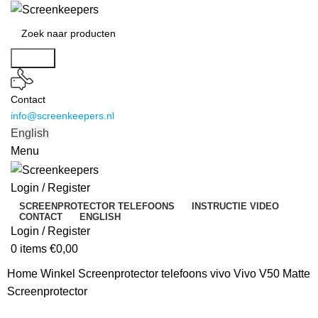
Search
Contact
info@screenkeepers.nl
English
Menu
Login / Register
SCREENPROTECTOR TELEFOONS
INSTRUCTIE VIDEO
CONTACT
ENGLISH
Login / Register
0
items
€
0,00
Home
Winkel
Screenprotector telefoons
vivo Vivo V50 Matte
Screenprotector