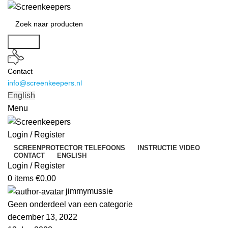
Search
Contact
info@screenkeepers.nl
English
Menu
Login / Register
SCREENPROTECTOR TELEFOONS
INSTRUCTIE VIDEO
CONTACT
ENGLISH
Login / Register
0
items
€
0,00
jimmymussie
Geen onderdeel van een categorie
december 13, 2022