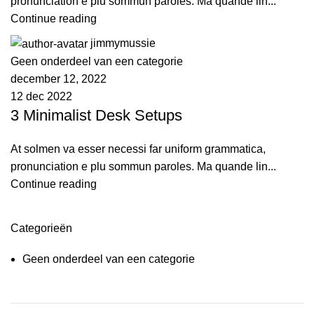
pronunciation e plu sommun paroles. Ma quande lin...
Continue reading
jimmymussie
Geen onderdeel van een categorie
december 12, 2022
12 dec 2022
3 Minimalist Desk Setups
At solmen va esser necessi far uniform grammatica,
pronunciation e plu sommun paroles. Ma quande lin...
Continue reading
Categorieën
ON SALE
HP Envy 34
Geen onderdeel van een categorie
To Shop