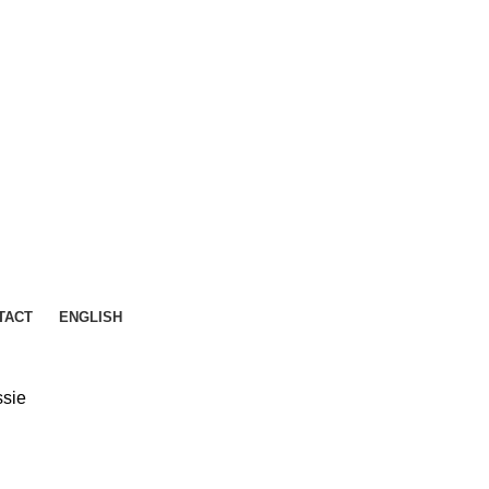
TACT
ENGLISH
sie