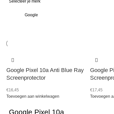
Selecteer je merk
Google
Google Pixel 10a Anti Blue Ray
Google Pi
Screenprotector
Screenpro
€
16,45
€
17,45
Toevoegen aan winkelwagen
Toevoegen a
Google Pixel 10a