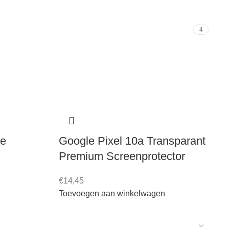
4
te
Google Pixel 10a Transparant
Premium Screenprotector
€
14,45
Toevoegen aan winkelwagen