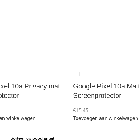
xel 10a Privacy mat
Google Pixel 10a Mat
tector
Screenprotector
€
15,45
an winkelwagen
Toevoegen aan winkelwagen