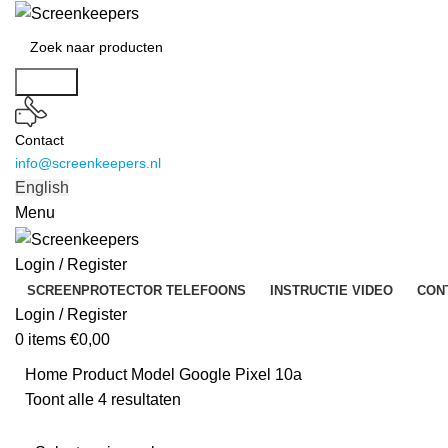
Search
Contact
info@screenkeepers.nl
English
Menu
Login / Register
SCREENPROTECTOR TELEFOONS
INSTRUCTIE VIDEO
CON
Login / Register
0
items
€
0,00
Home
Product Model
Google Pixel 10a
Toont alle 4 resultaten