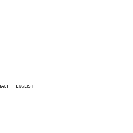
TACT
ENGLISH