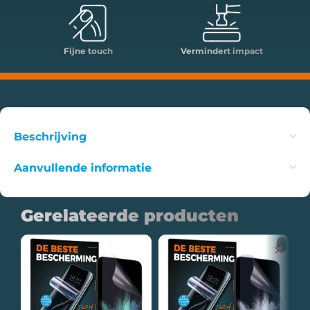
Fijne touch
Vermindert impact
Beschrijving
Aanvullende informatie
Gerelateerde producten